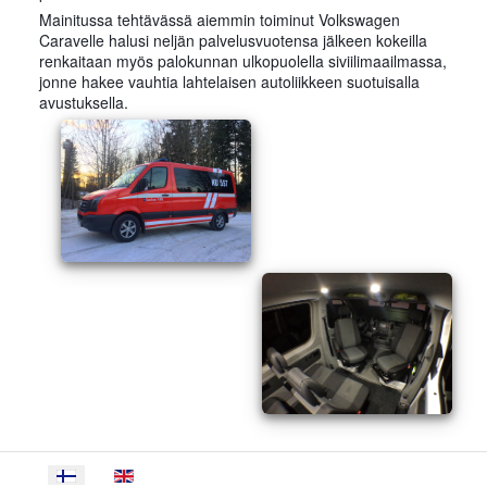
Mainitussa tehtävässä aiemmin toiminut Volkswagen
Caravelle halusi neljän palvelusvuotensa jälkeen kokeilla
renkaitaan myös palokunnan ulkopuolella siviilimaailmassa,
jonne hakee vauhtia lahtelaisen autoliikkeen suotuisalla
avustuksella.
Select your language